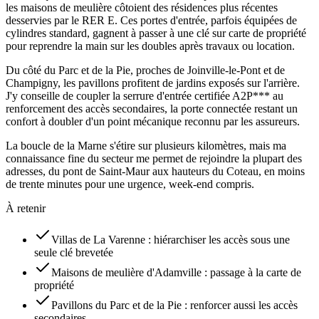
les maisons de meulière côtoient des résidences plus récentes
desservies par le RER E. Ces portes d'entrée, parfois équipées de
cylindres standard, gagnent à passer à une clé sur carte de propriété
pour reprendre la main sur les doubles après travaux ou location.
Du côté du Parc et de la Pie, proches de Joinville-le-Pont et de
Champigny, les pavillons profitent de jardins exposés sur l'arrière.
J'y conseille de coupler la serrure d'entrée certifiée A2P*** au
renforcement des accès secondaires, la porte connectée restant un
confort à doubler d'un point mécanique reconnu par les assureurs.
La boucle de la Marne s'étire sur plusieurs kilomètres, mais ma
connaissance fine du secteur me permet de rejoindre la plupart des
adresses, du pont de Saint-Maur aux hauteurs du Coteau, en moins
de trente minutes pour une urgence, week-end compris.
À retenir
Villas de La Varenne : hiérarchiser les accès sous une
seule clé brevetée
Maisons de meulière d'Adamville : passage à la carte de
propriété
Pavillons du Parc et de la Pie : renforcer aussi les accès
secondaires