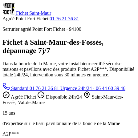
Fichet Saint-Maur
Agréé Point Fort Fichet
01 76 21 36 81
Serrurier agréé Point Fort Fichet · 94100
Fichet à Saint-Maur-des-Fossés,
dépannage 7j/7
Dans la boucle de la Marne, votre installateur certifié sécurise
maisons et pavillons avec des produits Fichet A2P***. Disponibilité
totale 24h/24, intervention sous 30 minutes en urgence.
Standard 01 76 21 36 81
Urgence 24h/24 · 06 44 60 39 46
Agréé Fichet
Disponible 24h/24
Saint-Maur-des-
Fossés, Val-de-Marne
15 ans
d'expertise sur le tissu pavillonnaire de la boucle de la Marne
A2P***