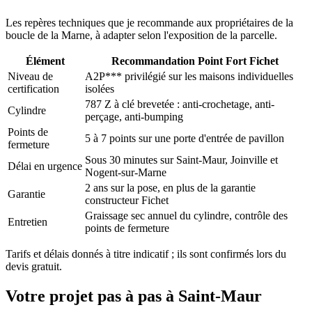
Les repères techniques que je recommande aux propriétaires de la
boucle de la Marne, à adapter selon l'exposition de la parcelle.
Élément
Recommandation Point Fort Fichet
Niveau de
A2P*** privilégié sur les maisons individuelles
certification
isolées
787 Z à clé brevetée : anti-crochetage, anti-
Cylindre
perçage, anti-bumping
Points de
5 à 7 points sur une porte d'entrée de pavillon
fermeture
Sous 30 minutes sur Saint-Maur, Joinville et
Délai en urgence
Nogent-sur-Marne
2 ans sur la pose, en plus de la garantie
Garantie
constructeur Fichet
Graissage sec annuel du cylindre, contrôle des
Entretien
points de fermeture
Tarifs et délais donnés à titre indicatif ; ils sont confirmés lors du
devis gratuit.
Votre projet pas à pas à Saint-Maur