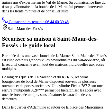
quinze ans d'expertise sur le Val-de-Marne. Sa connaissance fine du
tissu pavillonnaire de la boucle de la Marne lui permet d'intervenir
dans les trente minutes et de conseiller juste.
Contacter directement : 06 44 60 39 46
Saint-Maur-des-Fossés
Sécuriser sa maison à Saint-Maur-des-
Fossés : le guide local
Enroulée dans une vaste boucle de la Marne, Saint-Maur-des-Fossés
est l'une des plus grandes villes pavillonnaires du Val-de-Marne, où
la sécurité concerne avant tout des maisons individuelles aux accès
multiples.
Le long des quais de La Varenne et du RER A, les villas
bourgeoises de bord de Marne disposent souvent de plusieurs
ouvrants et de portes anciennes. Un cylindre Fichet 787 Z sur une
serrure multipoints A2P*** permet de hiérarchiser les accès avec
une clé brevetée unique, sans dénaturer le caractère de ces
demeures.
Dans le quartier d'Adamville et autour de la place des Marronniers,