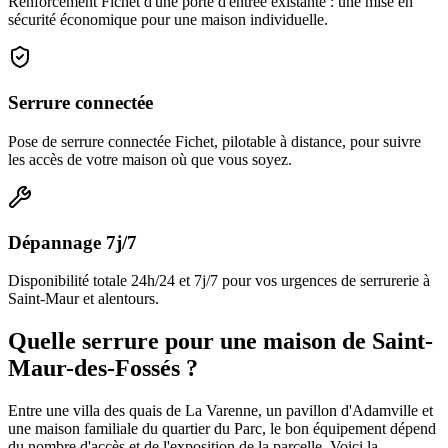
Renforcement Fichet d'une porte d'entrée existante : une mise en
sécurité économique pour une maison individuelle.
Serrure connectée
Pose de serrure connectée Fichet, pilotable à distance, pour suivre
les accès de votre maison où que vous soyez.
Dépannage 7j/7
Disponibilité totale 24h/24 et 7j/7 pour vos urgences de serrurerie à
Saint-Maur et alentours.
Quelle serrure pour une maison de Saint-
Maur-des-Fossés ?
Entre une villa des quais de La Varenne, un pavillon d'Adamville et
une maison familiale du quartier du Parc, le bon équipement dépend
du nombre d'accès et de l'exposition de la parcelle. Voici la